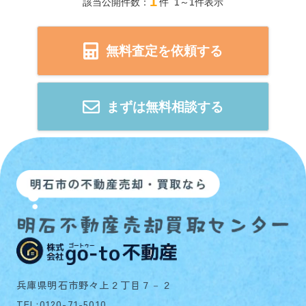
1
該当公開件数：
件 1～1件表示
無料査定を依頼する
まずは無料相談する
兵庫県明石市野々上２丁目７－２
TEL:0120-71-5010