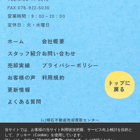
FAX:078-922-5030
営業時間：9：00～20：00
定休日：火・水曜日
ホーム
会社概要
スタッフ紹介
お問い合わせ
売却実績
プライバシーポリシー
お客様の声
利用規約
更新情報
よくある質問
(c)明石不動産売却買取センター
当サイトでは、お客様の当サイト利用状況把握、サービス向上検討を目的と
して、クッキー（Cookie）を使用しています。