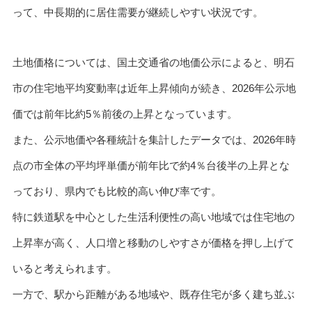
って、中長期的に居住需要が継続しやすい状況です。
土地価格については、国土交通省の地価公示によると、明石
市の住宅地平均変動率は近年上昇傾向が続き、2026年公示地
価では前年比約5％前後の上昇となっています。
また、公示地価や各種統計を集計したデータでは、2026年時
点の市全体の平均坪単価が前年比で約4％台後半の上昇とな
っており、県内でも比較的高い伸び率です。
特に鉄道駅を中心とした生活利便性の高い地域では住宅地の
上昇率が高く、人口増と移動のしやすさが価格を押し上げて
いると考えられます。
一方で、駅から距離がある地域や、既存住宅が多く建ち並ぶ