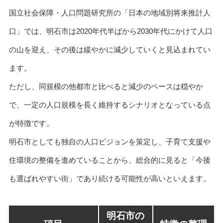
国立社会保障・人口問題研究所の「日本の地域別将来推計人
口」では、明石市は2020年代半ばから2030年代にかけて人口
の山を迎え、その後は緩やかに減少していくと見込まれてい
ます。
ただし、同規模の他都市と比べると減少のペースは穏やか
で、一定の人口規模を長く維持するシナリオとなっている点
が特徴です。
明石市としても独自の人口ビジョンを策定し、子育て支援や
住環境の整備を進めていることから、総合的に見ると「今後
も選ばれやすい街」であり続ける可能性が高いといえます。
明石市の