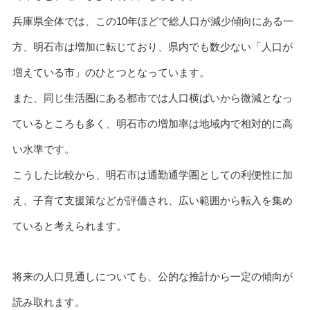
兵庫県全体では、この10年ほどで総人口が減少傾向にある一
方、明石市は増加に転じており、県内でも数少ない「人口が
増えている市」のひとつとなっています。
また、同じ生活圏にある都市では人口横ばいから微減となっ
ているところも多く、明石市の増加率は地域内で相対的に高
い水準です。
こうした比較から、明石市は通勤通学圏としての利便性に加
え、子育て支援策などが評価され、広い範囲から転入を集め
ていると考えられます。
将来の人口見通しについても、公的な推計から一定の傾向が
読み取れます。