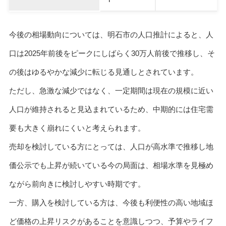
今後の相場動向については、明石市の人口推計によると、人
口は2025年前後をピークにしばらく30万人前後で推移し、そ
の後はゆるやかな減少に転じる見通しとされています。
ただし、急激な減少ではなく、一定期間は現在の規模に近い
人口が維持されると見込まれているため、中期的には住宅需
要も大きく崩れにくいと考えられます。
売却を検討している方にとっては、人口が高水準で推移し地
価公示でも上昇が続いている今の局面は、相場水準を見極め
ながら前向きに検討しやすい時期です。
一方、購入を検討している方は、今後も利便性の高い地域ほ
ど価格の上昇リスクがあることを意識しつつ、予算やライフ