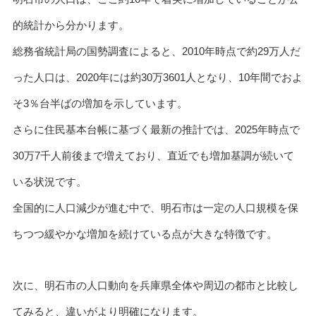
的統計から分かります。
総務省統計局の国勢調査によると、2010年時点で約29万人だ
った人口は、2020年には約30万3601人となり、10年間でおよ
そ3％台半ばの増加を示しています。
さらに住民基本台帳に基づく最新の推計では、2025年時点で
30万7千人前後まで増えており、直近でも増加基調が続いて
いる状況です。
全国的に人口減少が進む中で、明石市は一定の人口規模を保
ちつつ緩やかな増加を続けている点が大きな特徴です。
次に、明石市の人口動向を兵庫県全体や周辺の都市と比較し
てみると、違いがより明確になります。