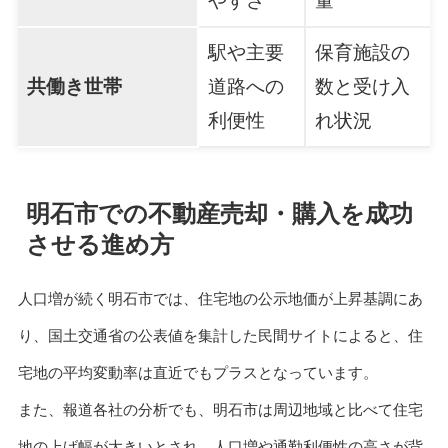
やすさ
量
駅や主要
保育施設の
共働き世帯
道路への
数と受け入
利便性
れ状況
明石市での不動産売却・購入を成功
させる進め方
人口増が続く明石市では、住宅地の公示地価が上昇基調にあ
り、国土交通省の公表値を集計した民間サイトによると、住
宅地の平均変動率は直近でもプラスとなっています。
また、報道各社の分析でも、明石市は周辺地域と比べて住宅
地の上げ幅が大きいとされ、人口増や通勤利便性の高さが背