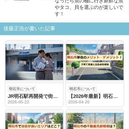
なったら魚の棚に行き新鮮な魚
やタコ、貝を選ぶのが楽しいで
す！
後藤正浩が書いた記事
明石市について
明石市について
JR明石駅再開発で街はどう変わる？地価推移から購入売却の判断材料を整理
【2026年最新】明石市移住が子育て世帯に選ばれる理由｜所得制限なし「5つの無料化」と失敗しないエリア選び
2026-05-22
2026-04-20