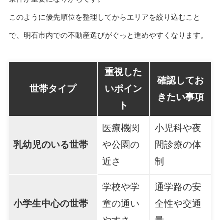
このように優先順位を整理してからエリアを絞り込むこと
で、明石市内での不動産選びがぐっと進めやすくなります。
重視した
確認してお
世帯タイプ
いポイン
きたい事項
ト
医療機関
小児科や夜
乳幼児のいる世帯
や公園の
間診療の体
近さ
制
学校や学
通学路の安
小学生中心の世帯
童の通い
全性や交通