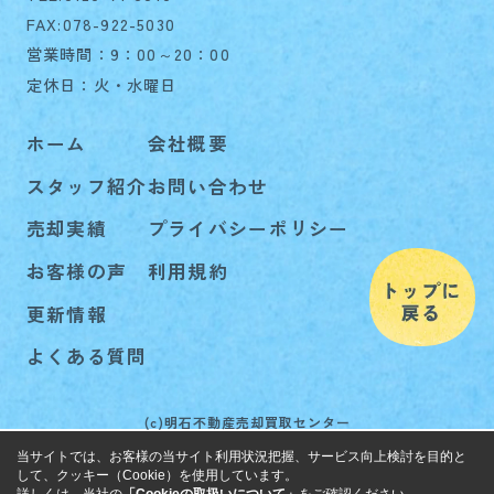
FAX:078-922-5030
営業時間：9：00～20：00
定休日：火・水曜日
ホーム
会社概要
スタッフ紹介
お問い合わせ
売却実績
プライバシーポリシー
お客様の声
利用規約
更新情報
よくある質問
(c)明石不動産売却買取センター
当サイトでは、お客様の当サイト利用状況把握、サービス向上検討を目的と
して、クッキー（Cookie）を使用しています。